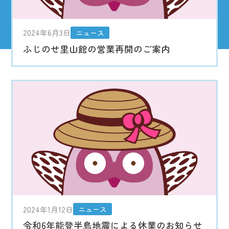
2024年6月3日
ニュース
ふじのせ里山館の営業再開のご案内
2024年1月12日
ニュース
令和6年能登半島地震による休業のお知らせ