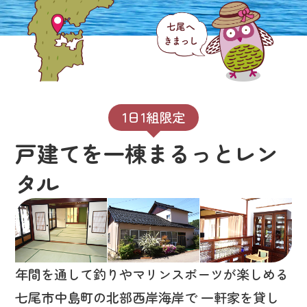
1日1組限定
戸建てを一棟まるっとレン
タル
年間を通して釣りやマリンスポーツが楽しめる
七尾市中島町の北部西岸海岸で
一軒家を貸し