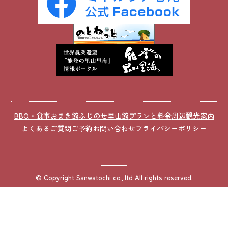
BBQ・食事
おまき館
ふじのせ里山館
プランと料金
周辺観光案内
よくあるご質問
ご予約
お問い合わせ
プライバシーポリシー
© Copyright Sanwatochi co,.ltd All rights reserved.